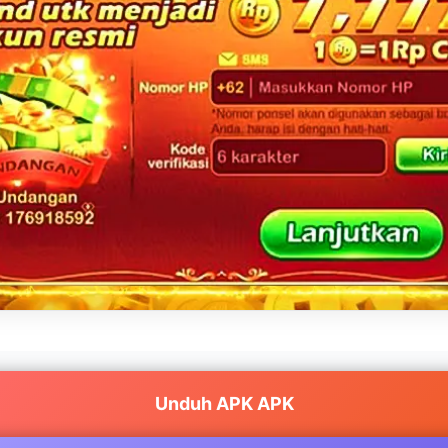
Unduh APK APK