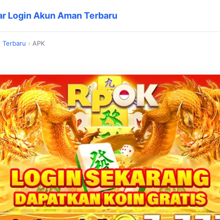
tar Login Akun Aman Terbaru
n Terbaru
›
APK